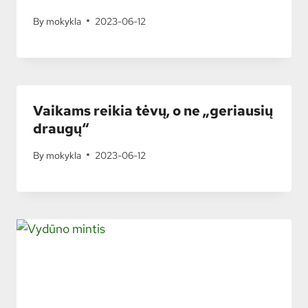
By
mokykla
2023-06-12
Vaikams reikia tėvų, o ne „geriausių
draugų“
By
mokykla
2023-06-12