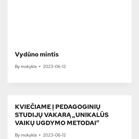
Vydūno mintis
By
mokykla
2023-06-12
KVIEČIAME Į PEDAGOGINIŲ
STUDIJŲ VAKARĄ „UNIKALŪS
VAIKŲ UGDYMO METODAI”
By
mokykla
2023-06-12