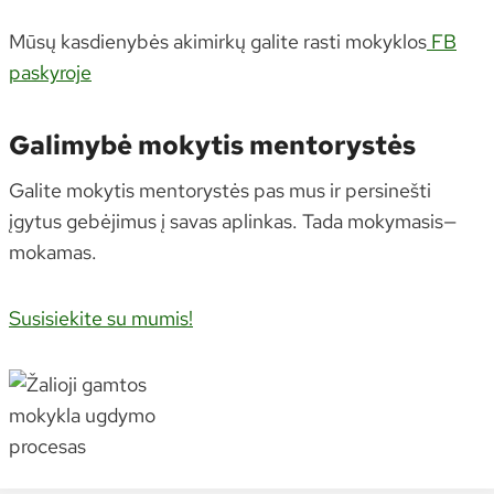
Mūsų kasdienybės akimirkų galite rasti mokyklos
FB
paskyroje
Galimybė mokytis mentorystės
Galite mokytis mentorystės pas mus ir persinešti
įgytus gebėjimus į savas aplinkas. Tada mokymasis—
mokamas.
Susisiekite su mumis!