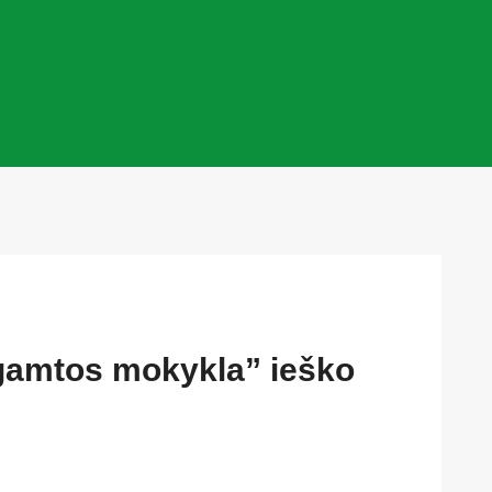
i gamtos mokykla” ieško