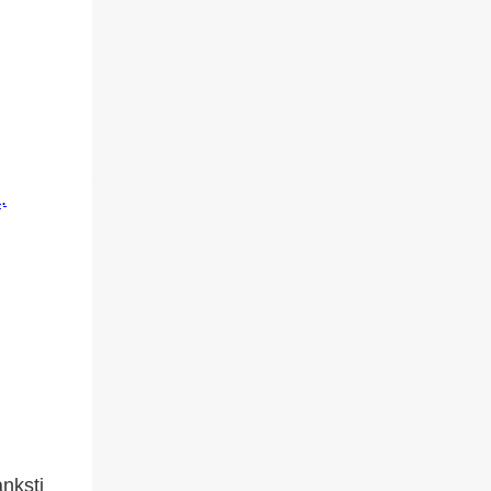
nksti