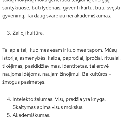
santykiuose, būti lyderiais, gyventi kartu, būti, švęsti
gyvenimą. Tai daug svarbiau nei akademiškumas.
Žalioji kultūra.
Tai apie tai, kuo mes esam ir kuo mes tapom. Mūsų
istorija, asmenybės, kalba, papročiai, įpročiai, ritualai,
tikėjimas, pasididžiavimas, identitetas. tai erdvė
naujoms idėjoms, naujam žinojimui. Be kultūros –
žmogus pasimetęs.
Intelekto žalumas. Visų pradžia yra knyga.
Skaitymas apima visus mokslus.
Akademiškumas.