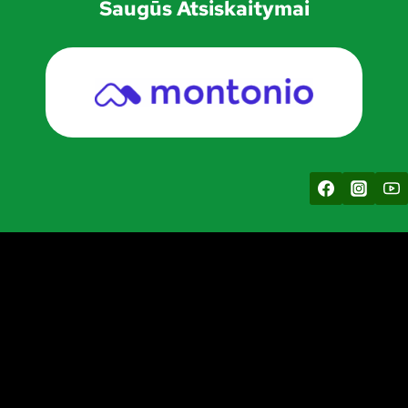
Saugūs Atsiskaitymai