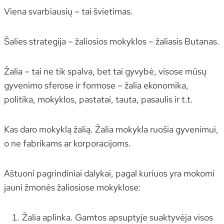
Viena svarbiausių – tai švietimas.
Šalies strategija – žaliosios mokyklos – žaliasis Butanas.
Žalia – tai ne tik spalva, bet tai gyvybė, visose mūsų
gyvenimo sferose ir formose – žalia ekonomika,
politika, mokyklos, pastatai, tauta, pasaulis ir t.t.
Kas daro mokyklą žalią. Žalia mokykla ruošia gyvenimui,
o ne fabrikams ar korporacijoms.
Aštuoni pagrindiniai dalykai, pagal kuriuos yra mokomi
jauni žmonės žaliosiose mokyklose:
Žalia aplinka. Gamtos apsuptyje suaktyvėja visos