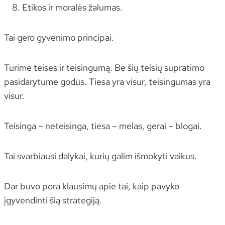
Etikos ir moralės žalumas.
Tai gero gyvenimo principai.
Turime teises ir teisingumą. Be šių teisių supratimo
pasidarytume godūs. Tiesa yra visur, teisingumas yra
visur.
Teisinga – neteisinga, tiesa – melas, gerai – blogai.
Tai svarbiausi dalykai, kurių galim išmokyti vaikus.
Dar buvo pora klausimų apie tai, kaip pavyko
įgyvendinti šią strategiją.