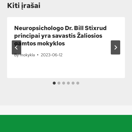
Kiti įrašai
Neuropsichologo Dr. Bill Stixrud
principai yra savastis Žaliosios
gamtos mokyklos
By
mokykla
2023-06-12