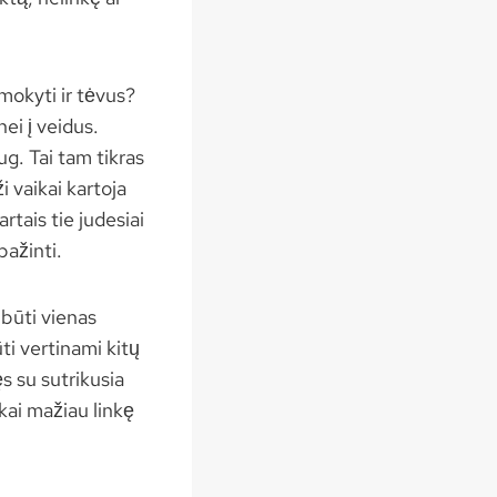
mokyti ir tėvus?
nei į veidus.
ug. Tai tam tikras
 vaikai kartoja
rtais tie judesiai
pažinti.
 būti vienas
ti vertinami kitų
s su sutrikusia
kai mažiau linkę