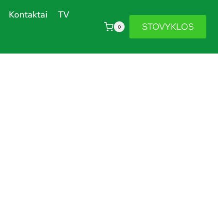
Kontaktai
TV
STOVYKLOS
0