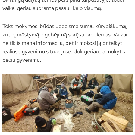
vaikai geriau supranta pasaulį kaip visumą.
Toks mokymosi būdas ugdo smalsumą, kūrybiškumą,
kritinį mąstymą ir gebėjimą spręsti problemas. Vaikai
ne tik įsimena informaciją, bet ir mokosi ją pritaikyti
realiose gyvenimo situacijose. Juk geriausia mokytis
pačiu gyvenimu.