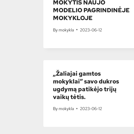
MOKYTIS NAUJO
MODELIO PAGRINDINĖJE
MOKYKLOJE
By
mokykla
2023-06-12
„Žaliajai gamtos
mokyklai” savo dukros
ugdymą patikėjo trijų
vaikų tėtis.
By
mokykla
2023-06-12