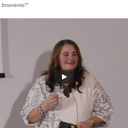
ų žmonėmis?”