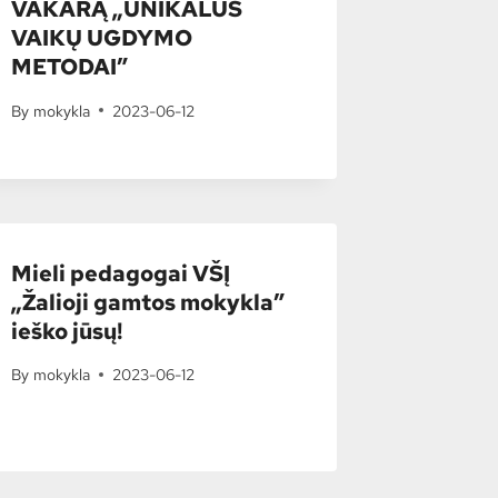
VAKARĄ „UNIKALŪS
VAIKŲ UGDYMO
METODAI”
By
mokykla
2023-06-12
Mieli pedagogai VŠĮ
„Žalioji gamtos mokykla”
ieško jūsų!
By
mokykla
2023-06-12