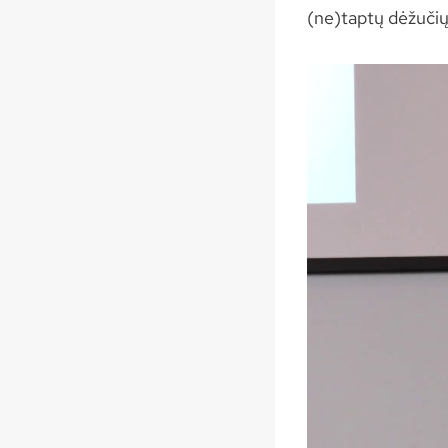
(ne)taptų dėžuči