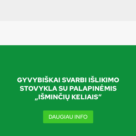
GYVYBIŠKAI SVARBI IŠLIKIMO
STOVYKLA SU PALAPINĖMIS
„IŠMINČIŲ KELIAIS“
DAUGIAU INFO
GGLE
LD