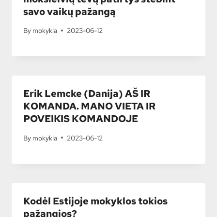
savo vaikų pažangą
By
mokykla
2023-06-12
Erik Lemcke (Danija) AŠ IR
KOMANDA. MANO VIETA IR
POVEIKIS KOMANDOJE
By
mokykla
2023-06-12
Kodėl Estijoje mokyklos tokios
pažangios?