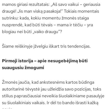
mamos giriasi rezultatais: „Aš savo vaikui – geriausia
draugė! Jis man viską pasakoja!“ Tokiais momentais
sutrinku: kada, kokiu momentu žmonės staiga
nusprendė, kad būti tėvais – mama ir tėčiu – yra
blogiau nei būti „vaiko draugu“?
Šiame reiškinyje įžvelgiu iškart tris tendencijas.
Pirmoji istorija – apie nesugebėjimą būti
suaugusiu žmogumi
Žmonės jaučia, kad ankstesnėms kartos būdinga
autoritarinė tėvystė jau užleidžia savo pozicijas, toks
stilius paprasčiausiai neveikia šiuolaikiniame pasaulyje
su šiuolaikiniais vaikais. Ir dėl to bando išrasti kažką