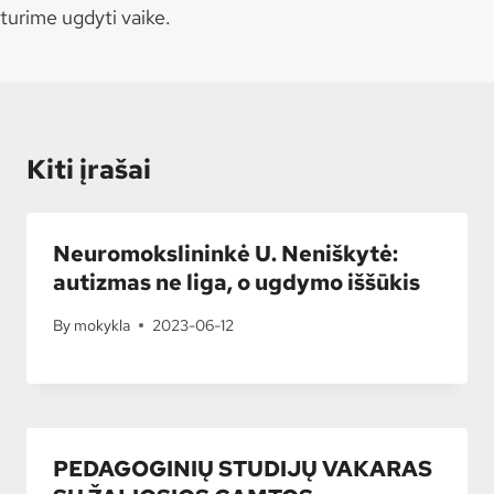
turime ugdyti vaike.
Kiti įrašai
Neuromokslininkė U. Neniškytė:
autizmas ne liga, o ugdymo iššūkis
By
mokykla
2023-06-12
PEDAGOGINIŲ STUDIJŲ VAKARAS