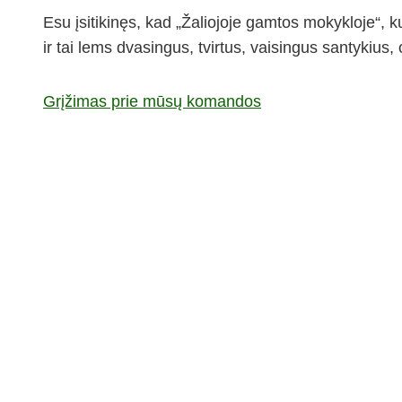
Esu įsitikinęs, kad „Žaliojoje gamtos mokykloje“
ir tai lems dvasingus, tvirtus, vaisingus santykiu
Grįžimas prie mūsų komandos