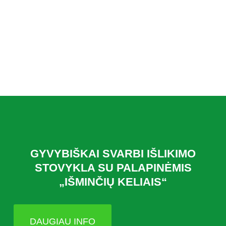
GYVYBIŠKAI SVARBI IŠLIKIMO
STOVYKLA SU PALAPINĖMIS
„IŠMINČIŲ KELIAIS“
DAUGIAU INFO