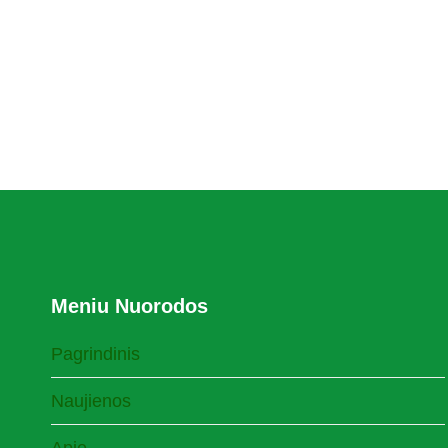
Meniu Nuorodos
Pagrindinis
Naujienos