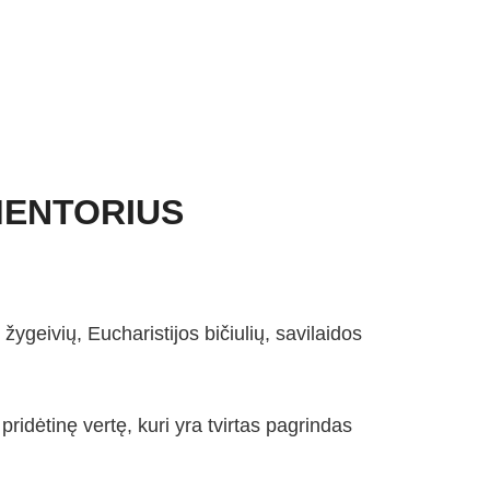
MENTORIUS
žygeivių, Eucharistijos bičiulių, savilaidos
idėtinę vertę, kuri yra tvirtas pagrindas