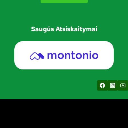
Saugūs Atsiskaitymai