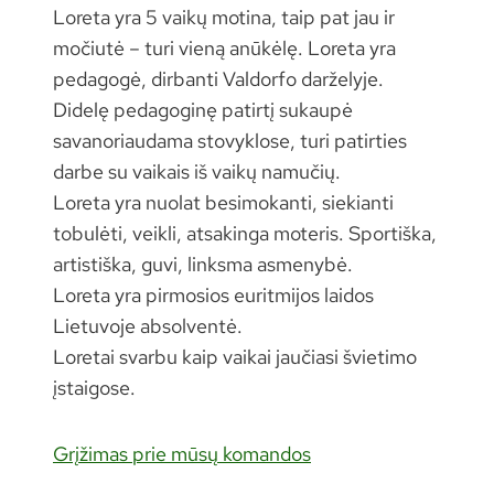
Loreta yra 5 vaikų motina, taip pat jau ir
močiutė – turi vieną anūkėlę. Loreta yra
pedagogė, dirbanti Valdorfo darželyje.
Didelę pedagoginę patirtį sukaupė
savanoriaudama stovyklose, turi patirties
darbe su vaikais iš vaikų namučių.
Loreta yra nuolat besimokanti, siekianti
tobulėti, veikli, atsakinga moteris. Sportiška,
artistiška, guvi, linksma asmenybė.
Loreta yra pirmosios euritmijos laidos
Lietuvoje absolventė.
Loretai svarbu kaip vaikai jaučiasi švietimo
įstaigose.
Grįžimas prie mūsų komandos