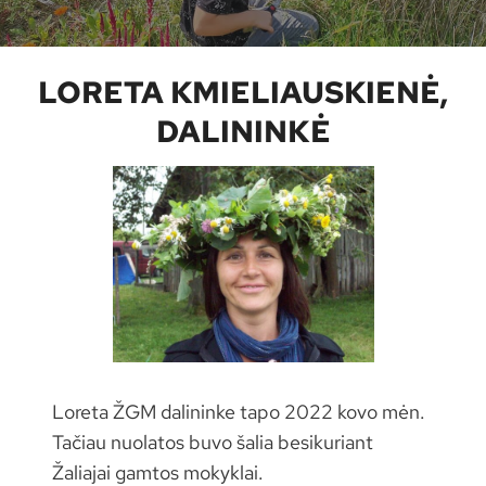
LORETA KMIELIAUSKIENĖ,
DALININKĖ
Loreta ŽGM dalininke tapo 2022 kovo mėn.
Tačiau nuolatos buvo šalia besikuriant
Žaliajai gamtos mokyklai.